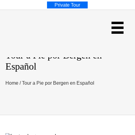
Private Tour
Tour a Pie por Bergen en
Español
Home
/
Tour a Pie por Bergen en Español